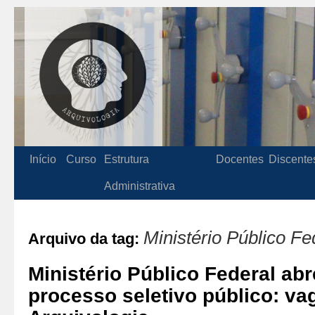
Início
Curso
Estrutura
Docentes
Discente
Administrativa
Ministério Público Fe
Arquivo da tag:
Ministério Público Federal abr
processo seletivo público: va