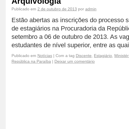
Arquivologia
Publicado em
2 de outubro de 2013
por
admin
Estão abertas as inscrições do processo s
de estagiários na Procuradoria da Repúbl
setembro a 06 de outubro de 2013. As va
estudantes de nível superior, entre as qua
Publicado em
Notícias
|
Com a tag
Discente
,
Estagiário
,
Ministér
República na Paraíba
|
Deixar um comentário