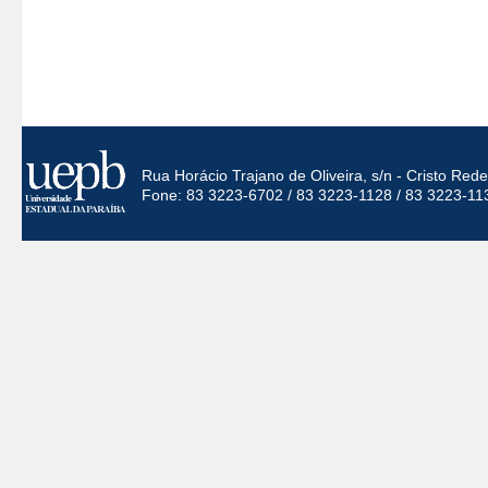
Rua Horácio Trajano de Oliveira, s/n - Cristo Re
Fone: 83 3223-6702 / 83 3223-1128 / 83 3223-11