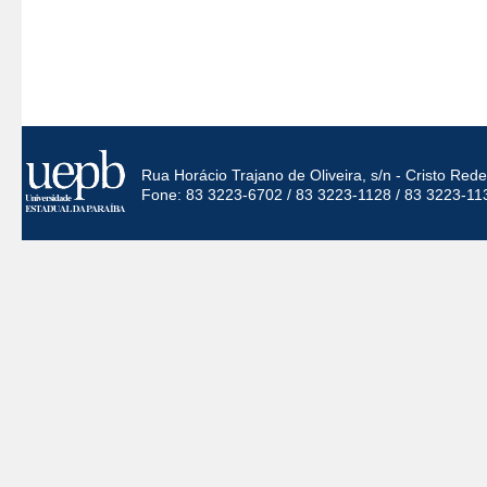
Rua Horácio Trajano de Oliveira, s/n - Cristo Re
Fone: 83 3223-6702 / 83 3223-1128 / 83 3223-11