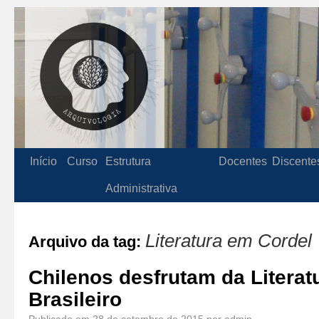
Início
Curso
Estrutura
Docentes
Discente
Administrativa
Literatura em Cordel
Arquivo da tag:
Chilenos desfrutam da Literat
Brasileiro