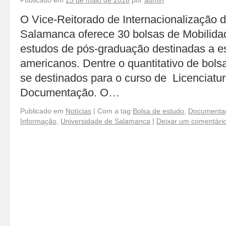
Publicado em
25 de maio de 2016
por
admin
O Vice-Reitorado de Internacionalização 
Salamanca oferece 30 bolsas de Mobilidad
estudos de pós-graduação destinadas a es
americanos. Dentre o quantitativo de bols
se destinados para o curso de Licenciatu
Documentação. O…
Publicado em
Notícias
|
Com a tag
Bolsa de estudo
,
Documenta
Informação
,
Universidade de Salamanca
|
Deixar um comentári