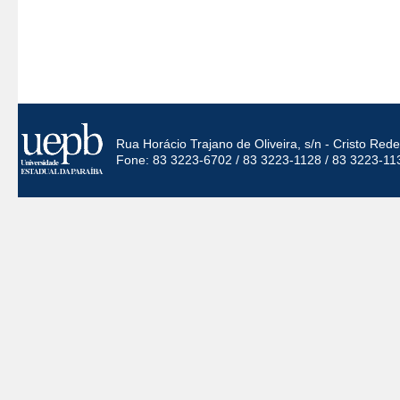
Rua Horácio Trajano de Oliveira, s/n - Cristo Re
Fone: 83 3223-6702 / 83 3223-1128 / 83 3223-11