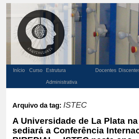
Início
Curso
Estrutura
Docentes
Discente
Administrativa
ISTEC
Arquivo da tag:
A Universidade de La Plata na
sediará a Conferência Internac