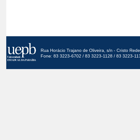
Rua Horácio Trajano de Oliveira, s/n - Cristo Re
Fone: 83 3223-6702 / 83 3223-1128 / 83 3223-11