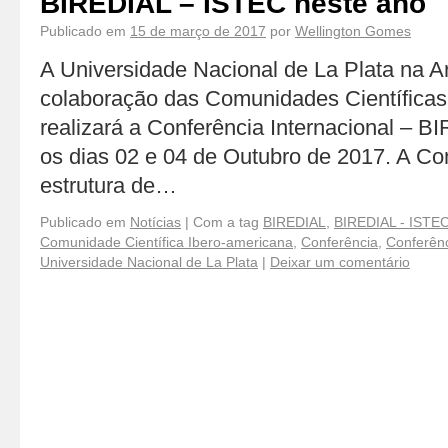
BIREDIAL – ISTEC neste ano
Publicado em
15 de março de 2017
por
Wellington Gomes
A Universidade Nacional de La Plata na A
colaboração das Comunidades Científicas
realizará a Conferência Internacional – 
os dias 02 e 04 de Outubro de 2017. A Co
estrutura de…
Publicado em
Notícias
|
Com a tag
BIREDIAL
,
BIREDIAL - ISTE
Comunidade Científica Ibero-americana
,
Conferência
,
Conferênc
Universidade Nacional de La Plata
|
Deixar um comentário