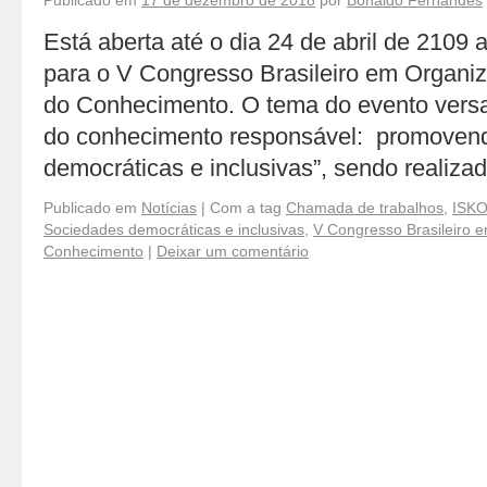
Publicado em
17 de dezembro de 2018
por
Bonaldo Fernandes
Está aberta até o dia 24 de abril de 2109
para o V Congresso Brasileiro em Organi
do Conhecimento. O tema do evento vers
do conhecimento responsável: promoven
democráticas e inclusivas”, sendo realiz
Publicado em
Notícias
|
Com a tag
Chamada de trabalhos
,
ISK
Sociedades democráticas e inclusivas
,
V Congresso Brasileiro 
Conhecimento
|
Deixar um comentário