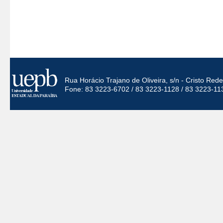
Rua Horácio Trajano de Oliveira, s/n - Cristo Re
Fone: 83 3223-6702 / 83 3223-1128 / 83 3223-11