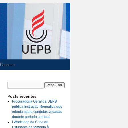
 Conosco
Posts recentes
Procuradoria Geral da UEPB
publica Instrução Normativa que
orienta sobre condutas vedadas
durante período eleitoral
I Workshop da Casa do
Estudante de fomento à