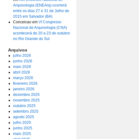
Arquivologia (ENEArq) ocorrerá
entre os dias 27 e 31 de Julho de
2015 em Salvador (BA)
Conceicao
em
VI Congresso
Nacional de Arquivologia (CNA)
acontecerá de 20 a 23 de outubro
no Rio Grande do Sul
Arquivos
julho 2026
junho 2026
maio 2026
abril 2026
março 2026
fevereiro 2026
janeiro 2026
dezembro 2025
novembro 2025
outubro 2025
setembro 2025
agosto 2025
julho 2025
junho 2025
maio 2025