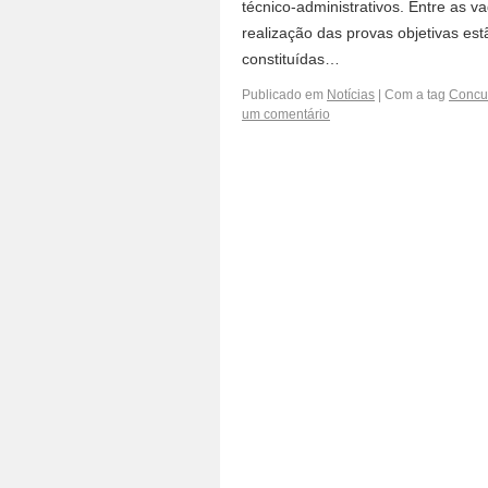
técnico-administrativos. Entre as v
realização das provas objetivas es
constituídas…
Publicado em
Notícias
|
Com a tag
Concur
um comentário