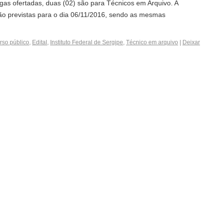
agas ofertadas, duas (02) são para Técnicos em Arquivo. A
tão previstas para o dia 06/11/2016, sendo as mesmas
so público
,
Edital
,
Instituto Federal de Sergipe
,
Técnico em arquivo
|
Deixar