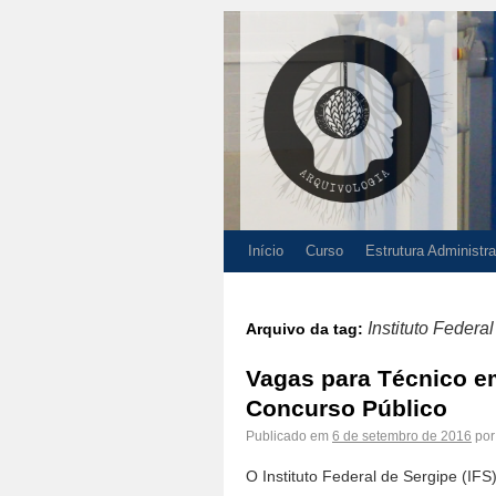
Início
Curso
Estrutura Administra
Instituto Federa
Arquivo da tag:
Vagas para Técnico em
Concurso Público
Publicado em
6 de setembro de 2016
por
O Instituto Federal de Sergipe (IF