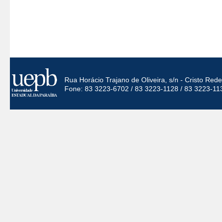
Rua Horácio Trajano de Oliveira, s/n - Cristo Re
Fone: 83 3223-6702 / 83 3223-1128 / 83 3223-11