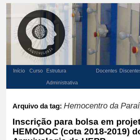
Início
Curso
Estrutura
Docentes
Discente
Administrativa
Hemocentro da Para
Arquivo da tag:
Inscrição para bolsa em proje
HEMODOC (cota 2018-2019) d