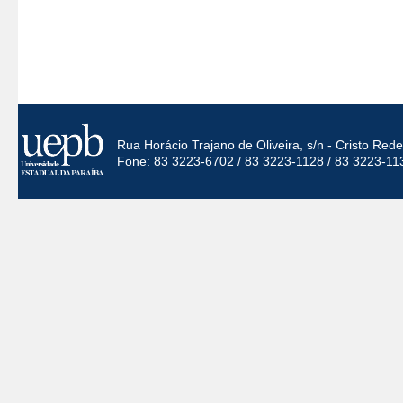
Rua Horácio Trajano de Oliveira, s/n - Cristo Re
Fone: 83 3223-6702 / 83 3223-1128 / 83 3223-11