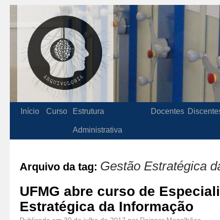
Início
Curso
Estrutura
Docentes
Discente
Administrativa
Gestão Estratégica d
Arquivo da tag:
UFMG abre curso de Especial
Estratégica da Informação