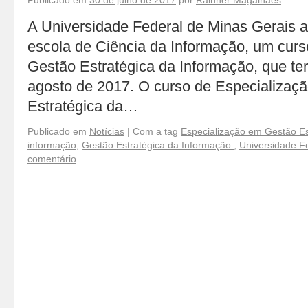
Publicado em
30 de julho de 2017
por
Rainner Magalhães
A Universidade Federal de Minas Gerais a
escola de Ciência da Informação, um cur
Gestão Estratégica da Informação, que ter
agosto de 2017. O curso de Especializaç
Estratégica da…
Publicado em
Notícias
|
Com a tag
Especialização em Gestão Es
informação
,
Gestão Estratégica da Informação.
,
Universidade F
comentário