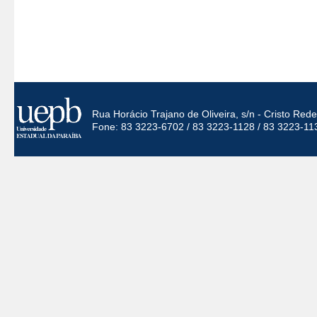
Rua Horácio Trajano de Oliveira, s/n - Cristo Re
Fone: 83 3223-6702 / 83 3223-1128 / 83 3223-11