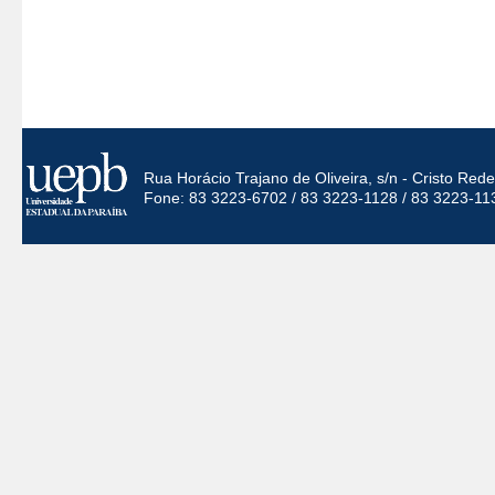
Rua Horácio Trajano de Oliveira, s/n - Cristo Re
Fone: 83 3223-6702 / 83 3223-1128 / 83 3223-11