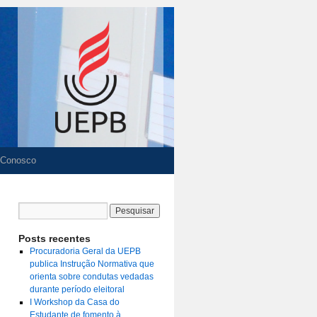
 Conosco
Posts recentes
Procuradoria Geral da UEPB
publica Instrução Normativa que
orienta sobre condutas vedadas
durante período eleitoral
I Workshop da Casa do
Estudante de fomento à