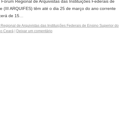
I Fórum Regional de Arquivistas das Instituições Federais de
e (III ARQUIFES) têm até o dia 25 de março do ano corrente
ecerá de 15…
Regional de Arquivistas das Instituições Federais de Ensino Superior do
do Ceará
|
Deixar um comentário