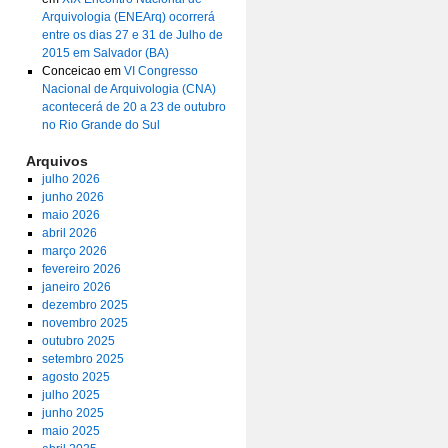
Arquivologia (ENEArq) ocorrerá
entre os dias 27 e 31 de Julho de
2015 em Salvador (BA)
Conceicao
em
VI Congresso
Nacional de Arquivologia (CNA)
acontecerá de 20 a 23 de outubro
no Rio Grande do Sul
Arquivos
julho 2026
junho 2026
maio 2026
abril 2026
março 2026
fevereiro 2026
janeiro 2026
dezembro 2025
novembro 2025
outubro 2025
setembro 2025
agosto 2025
julho 2025
junho 2025
maio 2025