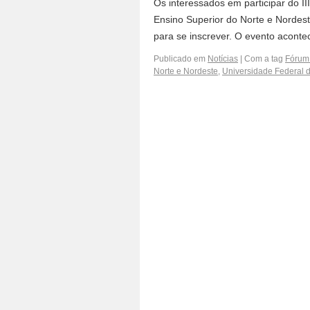
Os interessados em participar do II
Ensino Superior do Norte e Nordest
para se inscrever. O evento acont
Publicado em
Notícias
|
Com a tag
Fórum 
Norte e Nordeste
,
Universidade Federal 