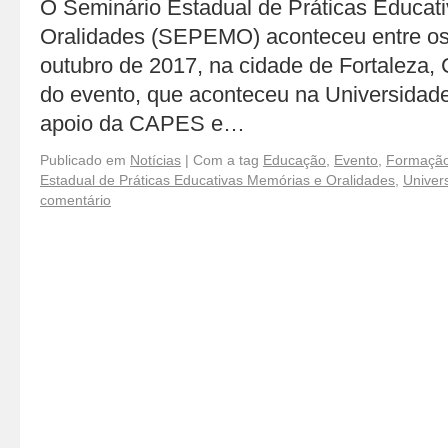
O Seminário Estadual de Práticas Educat
Oralidades (SEPEMO) aconteceu entre os 
outubro de 2017, na cidade de Fortaleza, 
do evento, que aconteceu na Universidad
apoio da CAPES e…
Publicado em
Notícias
|
Com a tag
Educação
,
Evento
,
Formação
Estadual de Práticas Educativas Memórias e Oralidades
,
Univer
comentário