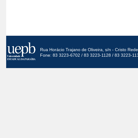
Rua Horácio Trajano de Oliveira, s/n - Cristo Re
Fone: 83 3223-6702 / 83 3223-1128 / 83 3223-11