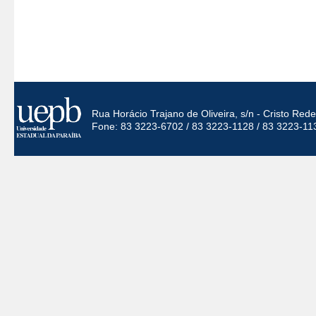
Rua Horácio Trajano de Oliveira, s/n - Cristo Re
Fone: 83 3223-6702 / 83 3223-1128 / 83 3223-11