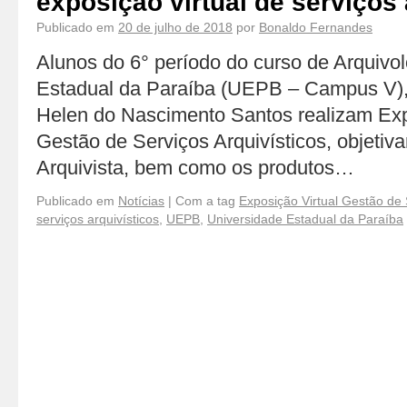
exposição virtual de serviços 
Publicado em
20 de julho de 2018
por
Bonaldo Fernandes
Alunos do 6° período do curso de Arquivol
Estadual da Paraíba (UEPB – Campus V), 
Helen do Nascimento Santos realizam Exp
Gestão de Serviços Arquivísticos, objetiv
Arquivista, bem como os produtos…
Publicado em
Notícias
|
Com a tag
Exposição Virtual Gestão de 
serviços arquivísticos
,
UEPB
,
Universidade Estadual da Paraíba