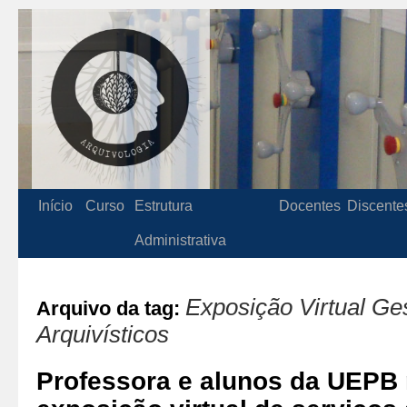
Início
Curso
Estrutura
Docentes
Discente
Administrativa
Exposição Virtual Ge
Arquivo da tag:
Arquivísticos
Professora e alunos da UEPB 