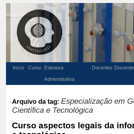
Início
Curso
Estrutura
Docentes
Discente
Administrativa
Especialização em G
Arquivo da tag:
Científica e Tecnológica
Curso aspectos legais da info