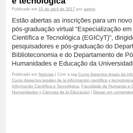
e tecnológica
Publicado em
15 de abril de 2017
por
admin
Estão abertas as inscrições para um novo 
pós-graduação virtual “Especialização e
Científica e Tecnológica (EGICyT)”, dirigi
pesquisadores e pós-graduação do Depar
Biblioteconomia e do Departamento de P
Humanidades e Educação da Universida
Publicado em
Notícias
|
Com a tag
Curso Aspectos legais da inf
Curso Aspectos legales de la información cientí­fica y tecnológica
Informação Científica e Tecnológica
,
Faculdade de Humanas e C
Humanidades y Ciencias de la Educación
|
Deixar um comentári