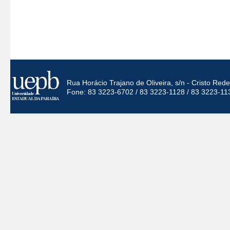
Rua Horácio Trajano de Oliveira, s/n - Cristo Re
Fone: 83 3223-6702 / 83 3223-1128 / 83 3223-11