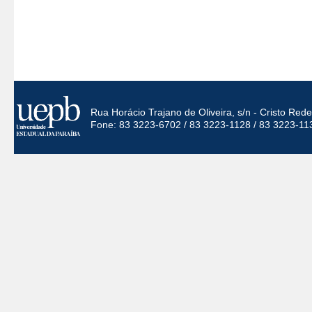
Rua Horácio Trajano de Oliveira, s/n - Cristo Re
Fone: 83 3223-6702 / 83 3223-1128 / 83 3223-11