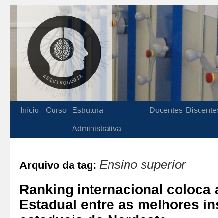
Início
Curso
Estrutura
Docentes
Discente
Administrativa
Ensino superior
Arquivo da tag:
Ranking internacional coloca 
Estadual entre as melhores in