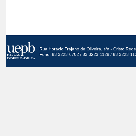
Rua Horácio Trajano de Oliveira, s/n - Cristo Re
Fone: 83 3223-6702 / 83 3223-1128 / 83 3223-11