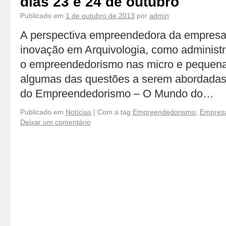
dias 23 e 24 de outubro
Publicado em
1 de outubro de 2013
por
admin
A perspectiva empreendedora da empresa 
inovação em Arquivologia, como administr
o empreendedorismo nas micro e pequen
algumas das questões a serem abordadas 
do Empreendedorismo – O Mundo do…
Publicado em
Notícias
|
Com a tag
Empreendedorismo
,
Empresa
Deixar um comentário