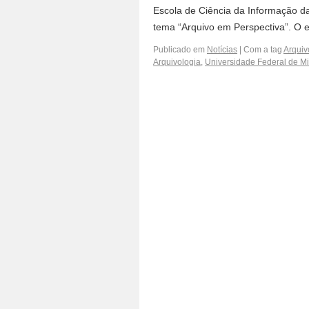
Escola de Ciência da Informação d
tema “Arquivo em Perspectiva”. O 
Publicado em
Notícias
|
Com a tag
Arquiv
Arquivologia
,
Universidade Federal de M