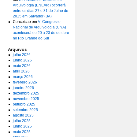
Arquivologia (ENEArq) ocorrerá
entre os dias 27 e 31 de Julho de
2015 em Salvador (BA)
Conceicao
em
VI Congresso
Nacional de Arquivologia (CNA)
acontecerá de 20 a 23 de outubro
no Rio Grande do Sul
Arquivos
julho 2026
junho 2026
maio 2026
abril 2026
março 2026
fevereiro 2026
janeiro 2026
dezembro 2025
novembro 2025
outubro 2025
setembro 2025
agosto 2025
julho 2025
junho 2025
maio 2025