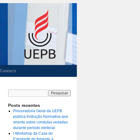
 Conosco
Posts recentes
Procuradoria Geral da UEPB
publica Instrução Normativa que
orienta sobre condutas vedadas
durante período eleitoral
I Workshop da Casa do
Estudante de fomento à