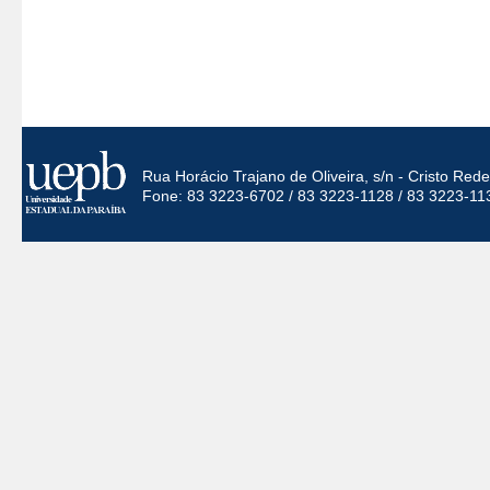
Rua Horácio Trajano de Oliveira, s/n - Cristo Re
Fone: 83 3223-6702 / 83 3223-1128 / 83 3223-11