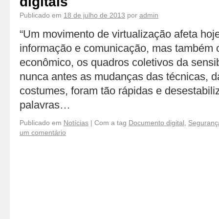
digitais
Publicado em
18 de julho de 2013
por
admin
“Um movimento de virtualização afeta hoj
informação e comunicação, mas também 
econômico, os quadros coletivos da sensi
nunca antes as mudanças das técnicas, d
costumes, foram tão rápidas e desestabili
palavras…
Publicado em
Notícias
|
Com a tag
Documento digital
,
Segurança
um comentário