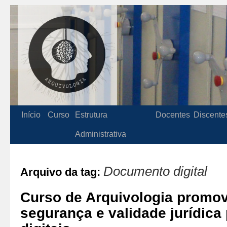
Início
Curso
Estrutura
Docentes
Discente
Administrativa
Documento digital
Arquivo da tag:
Curso de Arquivologia promov
segurança e validade jurídic