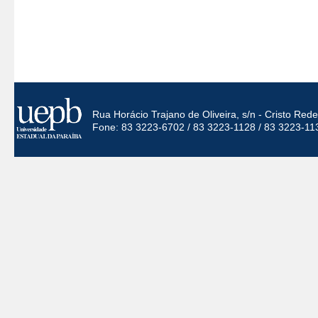
Rua Horácio Trajano de Oliveira, s/n - Cristo Re
Fone: 83 3223-6702 / 83 3223-1128 / 83 3223-11