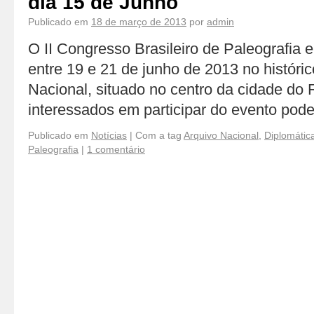
dia 15 de Junho
Publicado em
18 de março de 2013
por
admin
O II Congresso Brasileiro de Paleografia 
entre 19 e 21 de junho de 2013 no históric
Nacional, situado no centro da cidade do 
interessados em participar do evento po
Publicado em
Notícias
|
Com a tag
Arquivo Nacional
,
Diplomátic
Paleografia
|
1 comentário