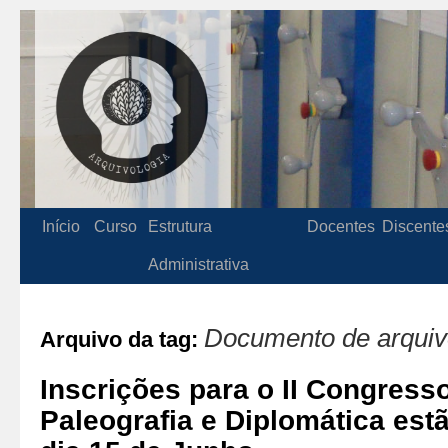
Início
Curso
Estrutura
Docentes
Discente
Administrativa
Documento de arqui
Arquivo da tag:
Inscrições para o II Congresso
Paleografia e Diplomática estã