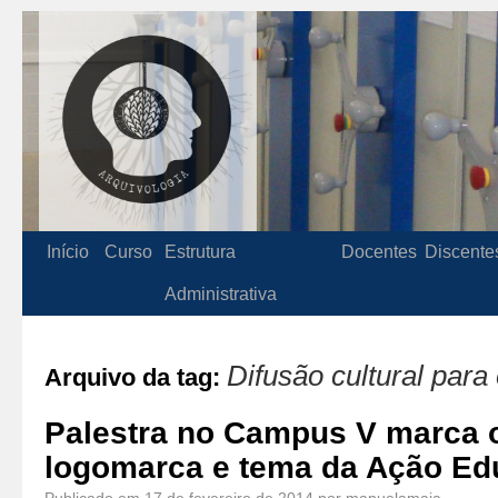
Início
Curso
Estrutura
Docentes
Discente
Administrativa
Difusão cultural para
Arquivo da tag:
Palestra no Campus V marca 
logomarca e tema da Ação Edu