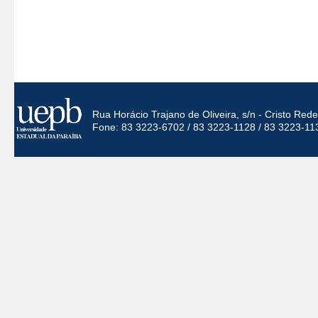
Rua Horácio Trajano de Oliveira, s/n - Cristo Re
Fone: 83 3223-6702 / 83 3223-1128 / 83 3223-11