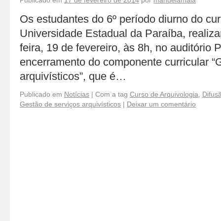
Publicado em
17 de fevereiro de 2014
por
manuelamaia
Os estudantes do 6º período diurno do cur
Universidade Estadual da Paraíba, realiz
feira, 19 de fevereiro, às 8h, no auditório 
encerramento do componente curricular “
arquivísticos”, que é…
Publicado em
Notícias
|
Com a tag
Curso de Arquivologia
,
Difusã
Gestão de serviços arquivísticos
|
Deixar um comentário