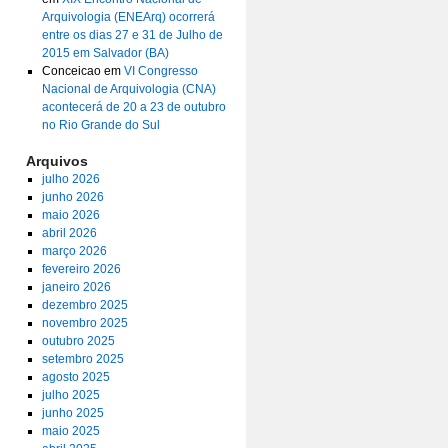
Arquivologia (ENEArq) ocorrerá
entre os dias 27 e 31 de Julho de
2015 em Salvador (BA)
Conceicao
em
VI Congresso
Nacional de Arquivologia (CNA)
acontecerá de 20 a 23 de outubro
no Rio Grande do Sul
Arquivos
julho 2026
junho 2026
maio 2026
abril 2026
março 2026
fevereiro 2026
janeiro 2026
dezembro 2025
novembro 2025
outubro 2025
setembro 2025
agosto 2025
julho 2025
junho 2025
maio 2025