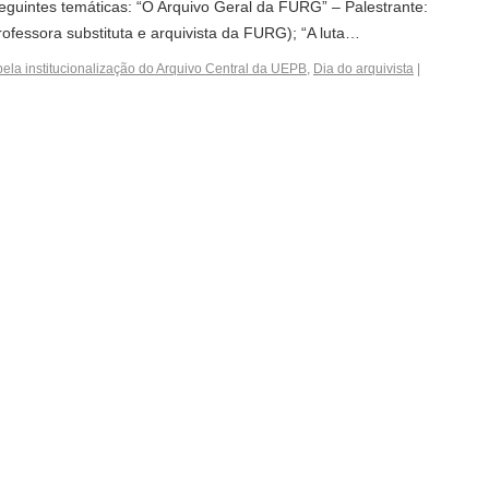
guintes temáticas: “O Arquivo Geral da FURG” – Palestrante:
ofessora substituta e arquivista da FURG); “A luta…
 pela institucionalização do Arquivo Central da UEPB
,
Dia do arquivista
|