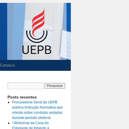
 Conosco
Posts recentes
Procuradoria Geral da UEPB
publica Instrução Normativa que
orienta sobre condutas vedadas
durante período eleitoral
I Workshop da Casa do
Estudante de fomento à