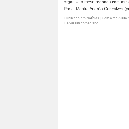
organiza a mesa redonda com as se
Profa. Mestra Andréa Gonçalves (pr
Publicado em
Notícias
|
Com a tag
A luta
Deixar um comentário