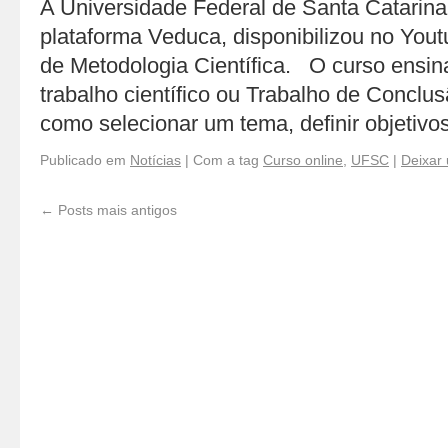
A Universidade Federal de Santa Catarina
plataforma Veduca, disponibilizou no Yout
de Metodologia Científica. O curso ensi
trabalho científico ou Trabalho de Conclu
como selecionar um tema, definir objetiv
Publicado em
Notícias
|
Com a tag
Curso online
,
UFSC
|
Deixar
←
Posts mais antigos