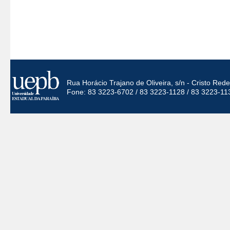
Rua Horácio Trajano de Oliveira, s/n - Cristo Re
Fone: 83 3223-6702 / 83 3223-1128 / 83 3223-11