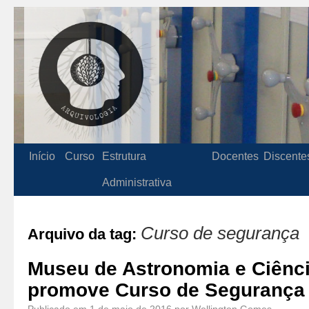
Início
Curso
Estrutura
Docentes
Discente
Administrativa
Curso de segurança
Arquivo da tag:
Museu de Astronomia e Ciênci
promove Curso de Segurança