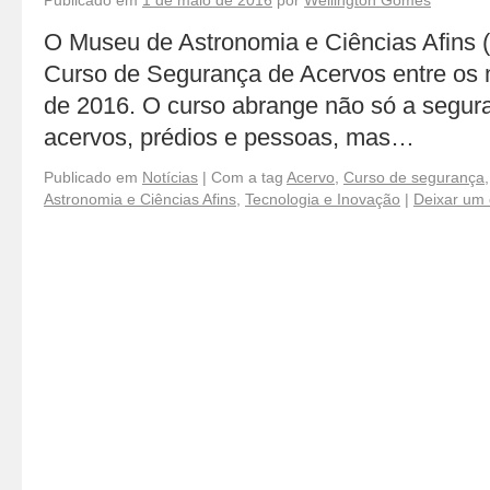
Publicado em
1 de maio de 2016
por
Wellington Gomes
O Museu de Astronomia e Ciências Afins 
Curso de Segurança de Acervos entre os
de 2016. O curso abrange não só a segur
acervos, prédios e pessoas, mas…
Publicado em
Notícias
|
Com a tag
Acervo
,
Curso de segurança
Astronomia e Ciências Afins
,
Tecnologia e Inovação
|
Deixar um 