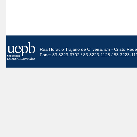
Rua Horácio Trajano de Oliveira, s/n - Cristo Re
Fone: 83 3223-6702 / 83 3223-1128 / 83 3223-11