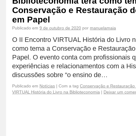
Biblioteconomia terá como te
Conservação e Restauração 
em Papel
Publicado em
9 de outubro de 2020
por
manuelamaia
O II Encontro VIRTUAL História do Livro n
como tema a Conservação e Restauraçã
Papel. O evento conta com profissionais 
experiências e relacionamentos com a Hist
discussões sobre “o ensino de…
Publicado em
Notícias
|
Com a tag
Conservação e Restauração
VIRTUAL História do Livro na Biblioteconomia
|
Deixar um comen