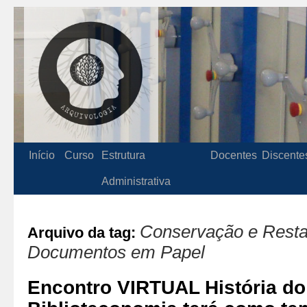
Início
Curso
Estrutura
Docentes
Discente
Administrativa
Conservação e Resta
Arquivo da tag:
Documentos em Papel
Encontro VIRTUAL História do