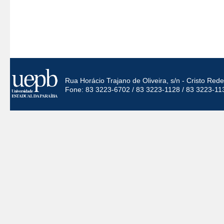
Rua Horácio Trajano de Oliveira, s/n - Cristo Re
Fone: 83 3223-6702 / 83 3223-1128 / 83 3223-11