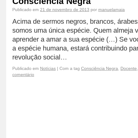
Consciência Negra
Publicado em
21 de novembro de 2013
por
manuelamaia
Acima de sermos negros, brancos, árabes
somos uma única espécie. Quem almeja ver
aprender a amar a sua espécie (…) Se v
a espécie humana, estará contribuindo pa
revolução social…
Publicado em
Notícias
|
Com a tag
Consciência Negra
,
Docente
comentário