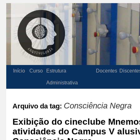
Início
Curso
Estrutura
Docentes
Discente
Administrativa
Consciência Negra
Arquivo da tag:
Exibição do cineclube Mnemo
atividades do Campus V alusi