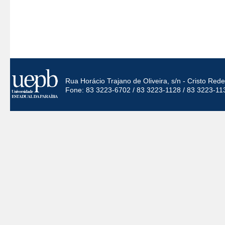
Rua Horácio Trajano de Oliveira, s/n - Cristo Re
Fone: 83 3223-6702 / 83 3223-1128 / 83 3223-11