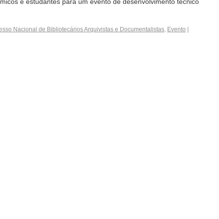
dêmicos e estudantes para um evento de desenvolvimento técnico
sso Nacional de Bibliotecários Arquivistas e Documentalistas
,
Evento
|