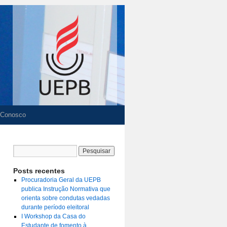
 Conosco
Posts recentes
Procuradoria Geral da UEPB
publica Instrução Normativa que
orienta sobre condutas vedadas
durante período eleitoral
I Workshop da Casa do
Estudante de fomento à