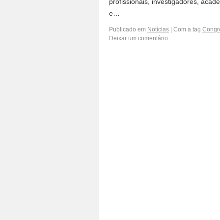
profissionais, investigadores, aca
e…
Publicado em
Notícias
|
Com a tag
Congre
Deixar um comentário