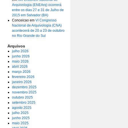
Arquivologia (ENEArq) ocorrerá
entre os dias 27 e 31 de Julho de
2015 em Salvador (BA)
Conceicao
em
VI Congresso
Nacional de Arquivologia (CNA)
acontecerá de 20 a 23 de outubro
no Rio Grande do Sul
Arquivos
julho 2026
junho 2026
maio 2026
abril 2026
março 2026
fevereiro 2026
janeiro 2026
dezembro 2025
novembro 2025
outubro 2025
setembro 2025
agosto 2025
julho 2025
junho 2025
maio 2025