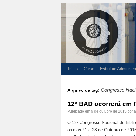
Início
Curso
Estrutura Administra
Congresso Nacio
Arquivo da tag:
12º BAD ocorrerá em 
Publicado em
9 de outubro de 2015
por
a
O 12º Congresso Nacional de Biblio
os dias 21 e 23 de Outubro de 201