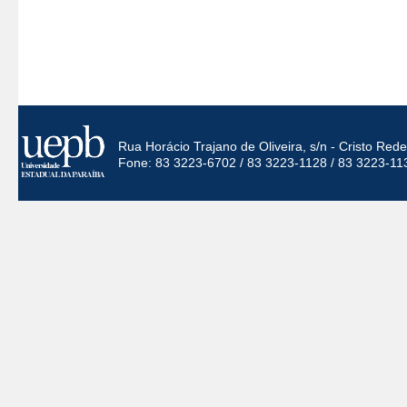
Rua Horácio Trajano de Oliveira, s/n - Cristo Re
Fone: 83 3223-6702 / 83 3223-1128 / 83 3223-11