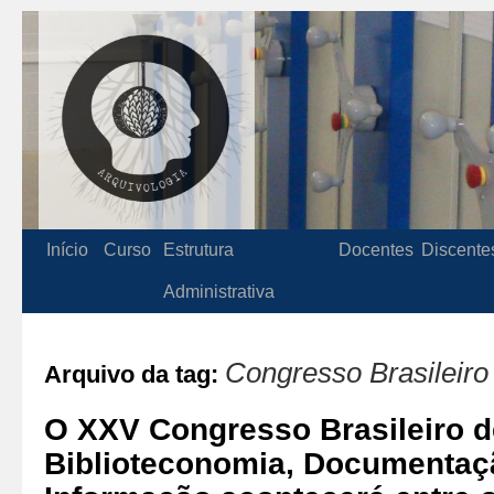
Início
Curso
Estrutura
Docentes
Discente
Administrativa
Congresso Brasileiro
Arquivo da tag:
O XXV Congresso Brasileiro d
Biblioteconomia, Documentaçã