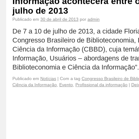
Informação acontecerá entre o
julho de 2013
Publicado em
30 de abril de 2013
por
admin
De 7 a 10 de julho de 2013, a cidade Flor
Congresso Brasileiro de Biblioteconomia
Ciência da Informação (CBBD), cuja temáti
Informação, Usuários – abordagens de tr
Biblioteconomia e Ciência da Informação
Publicado em
Notícias
|
Com a tag
Congresso Brasileiro de Bibl
Ciência da Informação
,
Evento
,
Profissional da informação
|
Dei