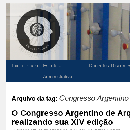
Início
Curso
Estrutura
Docentes
Discente
Administrativa
Congresso Argentino
Arquivo da tag:
O Congresso Argentino de Arq
realizando sua XIV edição