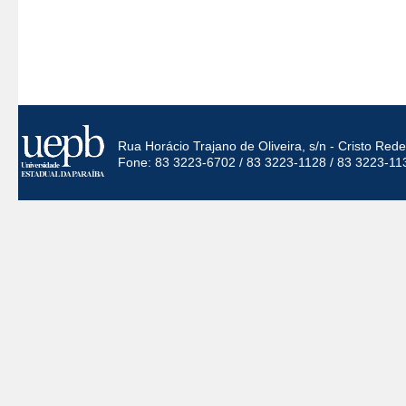
Rua Horácio Trajano de Oliveira, s/n - Cristo Re
Fone: 83 3223-6702 / 83 3223-1128 / 83 3223-11