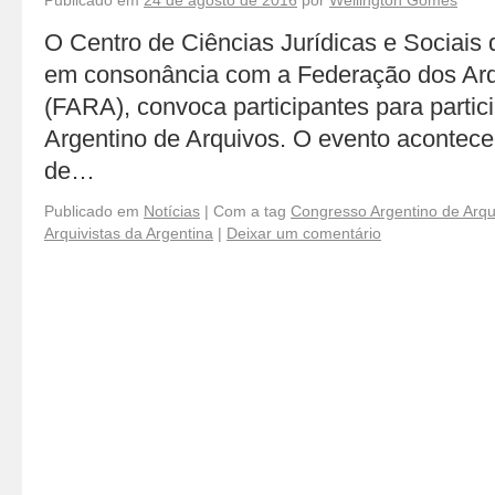
Publicado em
24 de agosto de 2016
por
Wellington Gomes
O Centro de Ciências Jurídicas e Sociais
em consonância com a Federação dos Arqu
(FARA), convoca participantes para parti
Argentino de Arquivos. O evento acontece
de…
Publicado em
Notícias
|
Com a tag
Congresso Argentino de Arqu
Arquivistas da Argentina
|
Deixar um comentário