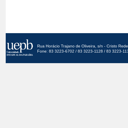
Rua Horácio Trajano de Oliveira, s/n - Cristo Re
Fone: 83 3223-6702 / 83 3223-1128 / 83 3223-11