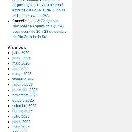
Arquivologia (ENEArq) ocorrerá
entre os dias 27 e 31 de Julho de
2015 em Salvador (BA)
Conceicao
em
VI Congresso
Nacional de Arquivologia (CNA)
acontecerá de 20 a 23 de outubro
no Rio Grande do Sul
Arquivos
julho 2026
junho 2026
maio 2026
abril 2026
março 2026
fevereiro 2026
janeiro 2026
dezembro 2025
novembro 2025
outubro 2025
setembro 2025
agosto 2025
julho 2025
junho 2025
maio 2025