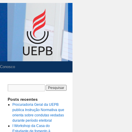
 Conosco
Posts recentes
Procuradoria Geral da UEPB
publica Instrução Normativa que
orienta sobre condutas vedadas
durante período eleitoral
I Workshop da Casa do
Estudante de fomento à