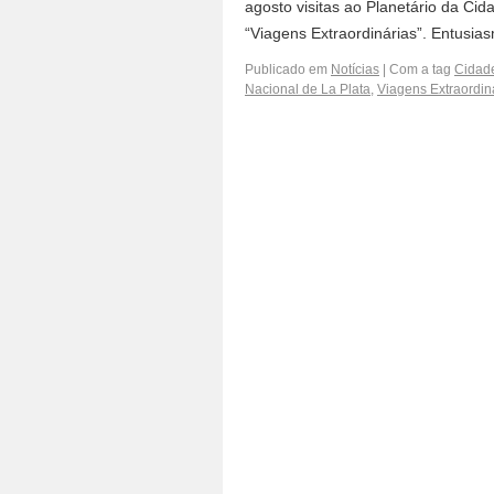
agosto visitas ao Planetário da Cid
“Viagens Extraordinárias”. Entusia
Publicado em
Notícias
|
Com a tag
Cidade
Nacional de La Plata
,
Viagens Extraordin