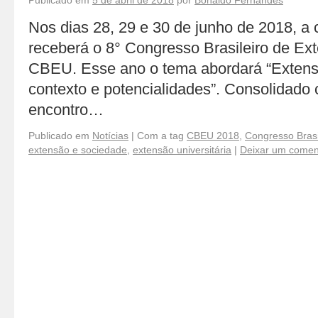
Publicado em
5 de abril de 2018
por
Bonaldo Fernandes
Nos dias 28, 29 e 30 de junho de 2018, a
receberá o 8° Congresso Brasileiro de Ext
CBEU. Esse ano o tema abordará “Extens
contexto e potencialidades”. Consolidado
encontro…
Publicado em
Notícias
|
Com a tag
CBEU 2018
,
Congresso Brasi
extensão e sociedade
,
extensão universitária
|
Deixar um comen