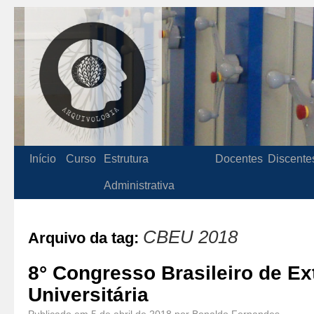
Início
Curso
Estrutura
Docentes
Discente
Administrativa
CBEU 2018
Arquivo da tag:
8° Congresso Brasileiro de E
Universitária