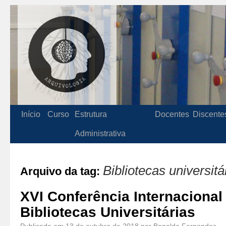
Início
Curso
Estrutura
Docentes
Discente
Administrativa
Bibliotecas universitá
Arquivo da tag:
XVI Conferência Internacional
Bibliotecas Universitárias