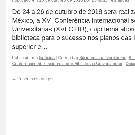
Publicado em
13 de outubro de 2018
por
Bonaldo Fernandes
De 24 a 26 de outubro de 2018 será reali
México, a XVI Conferência Internacional s
Universitárias (XVI CIBU), cujo tema abor
biblioteca para o sucesso nos planos das i
superior e…
Publicado em
Notícias
|
Com a tag
Bibliotecas universitárias
,
Bib
Conferência Internacional sobre Bibliotecas Universitárias
|
Deix
←
Posts mais antigos