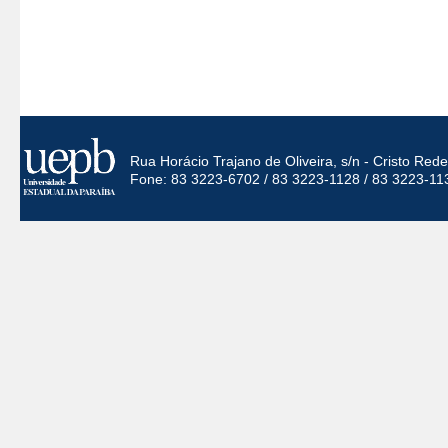
Rua Horácio Trajano de Oliveira, s/n - Cristo Re
Fone: 83 3223-6702 / 83 3223-1128 / 83 3223-11