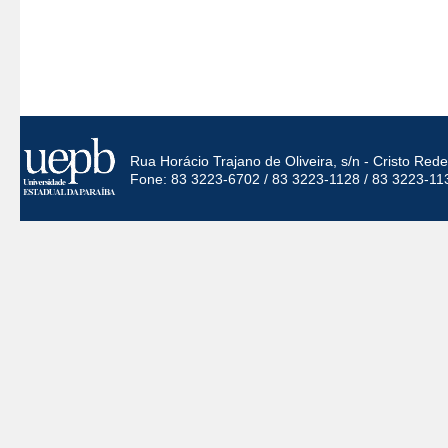
Rua Horácio Trajano de Oliveira, s/n - Cristo Re
Fone: 83 3223-6702 / 83 3223-1128 / 83 3223-11