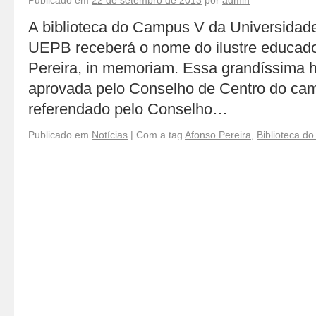
Publicado em
22 de setembro de 2013
por
admin
A biblioteca do Campus V da Universidad
UEPB receberá o nome do ilustre educado
Pereira, in memoriam. Essa grandíssima
aprovada pelo Conselho de Centro do c
referendado pelo Conselho…
Publicado em
Notícias
|
Com a tag
Afonso Pereira
,
Biblioteca d