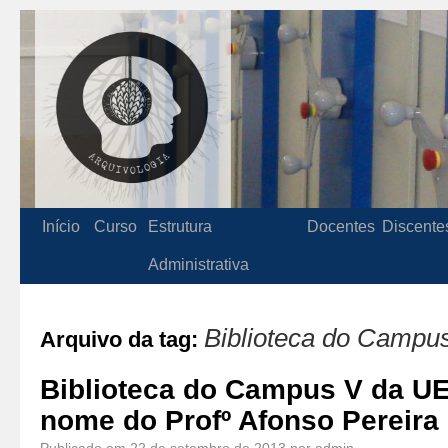
Início
Curso
Estrutura
Docentes
Discente
Administrativa
Biblioteca do Campu
Arquivo da tag:
Biblioteca do Campus V da U
nome do Profº Afonso Pereira