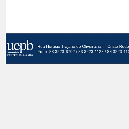
Rua Horácio Trajano de Oliveira, s/n - Cristo Re
Fone: 83 3223-6702 / 83 3223-1128 / 83 3223-11