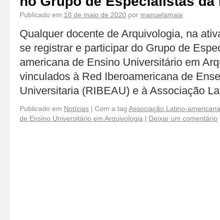
no Grupo de Especialistas da
Publicado em
18 de maio de 2020
por
manuelamaia
Qualquer docente de Arquivologia, na ati
se registrar e participar do Grupo de Espe
americana de Ensino Universitário em Ar
vinculados à Red Iberoamericana de Ense
Universitaria (RIBEAU) e à Associação L
Publicado em
Notícias
|
Com a tag
Associação Latino-americana
de Ensino Universitário em Arquivologia
|
Deixar um comentário