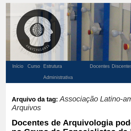
Início
Curso
Estrutura
Docentes
Discente
Administrativa
Associação Latino-a
Arquivo da tag:
Arquivos
Docentes de Arquivologia pod