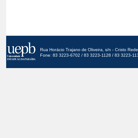
Rua Horácio Trajano de Oliveira, s/n - Cristo Re
Fone: 83 3223-6702 / 83 3223-1128 / 83 3223-11