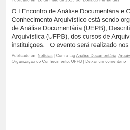
Publicado em
26 de maio de 2019
por
Bonaldo Fernandes
O I Encontro de Análise Documentária e 
Conhecimento Arquivístico está sendo or
de Análise Documentária (UEPB), Descriti
Arquivística (UFPB), dos cursos de Arquiv
instituições. O evento será realizado no
Publicado em
Notícias
|
Com a tag
Análise Documentária
,
Arqui
Organização do Conhecimento
,
UFPB
|
Deixar um comentário