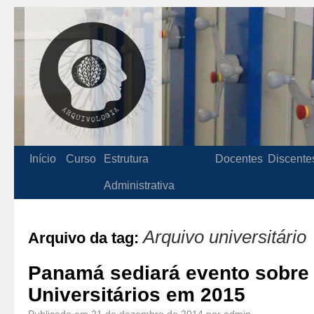
Início
Curso
Estrutura
Docentes
Discente
Administrativa
Arquivo universitário
Arquivo da tag:
Panamá sediará evento sobre
Universitários em 2015