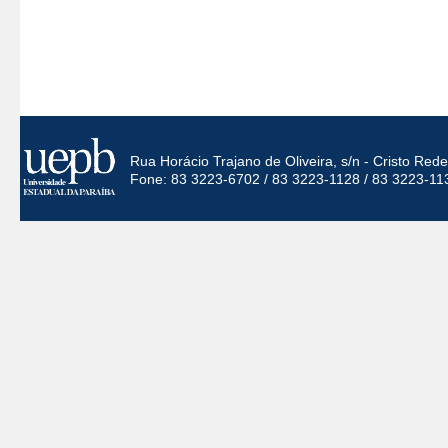
Rua Horácio Trajano de Oliveira, s/n - Cristo Re
Fone: 83 3223-6702 / 83 3223-1128 / 83 3223-11