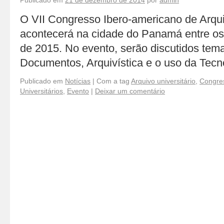
Publicado em
21 de dezembro de 2014
por
admin
O VII Congresso Ibero-americano de Arqui
acontecerá na cidade do Panamá entre os 
de 2015. No evento, serão discutidos te
Documentos, Arquivística e o uso da Tecn
Publicado em
Notícias
|
Com a tag
Arquivo universitário
,
Congres
Universitários
,
Evento
|
Deixar um comentário