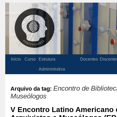
Início
Curso
Estrutura
Docentes
Discente
Administrativa
Encontro de Bibliotec
Arquivo da tag:
Museólogos
V Encontro Latino Americano d