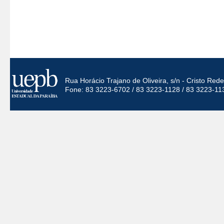
Rua Horácio Trajano de Oliveira, s/n - Cristo Re
Fone: 83 3223-6702 / 83 3223-1128 / 83 3223-11