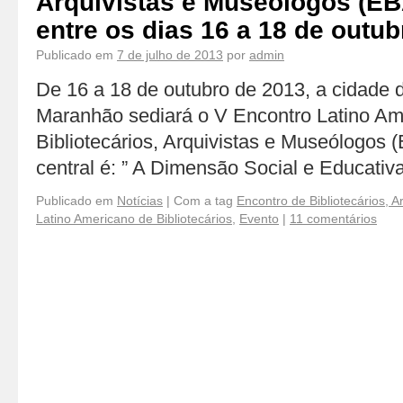
Arquivistas e Museólogos (E
entre os dias 16 a 18 de outu
Publicado em
7 de julho de 2013
por
admin
De 16 a 18 de outubro de 2013, a cidade 
Maranhão sediará o V Encontro Latino Am
Bibliotecários, Arquivistas e Museólogos 
central é: ” A Dimensão Social e Educati
Publicado em
Notícias
|
Com a tag
Encontro de Bibliotecários, 
Latino Americano de Bibliotecários
,
Evento
|
11 comentários