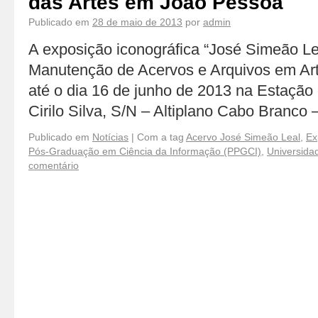
das Artes em João Pessoa
Publicado em
28 de maio de 2013
por
admin
A exposição iconográfica “José Simeão Le
Manutenção de Acervos e Arquivos em Art
até o dia 16 de junho de 2013 na Estação 
Cirilo Silva, S/N – Altiplano Cabo Branco
Publicado em
Notícias
|
Com a tag
Acervo José Simeão Leal
,
Ex
Pós-Graduação em Ciência da Informação (PPGCI)
,
Universida
comentário