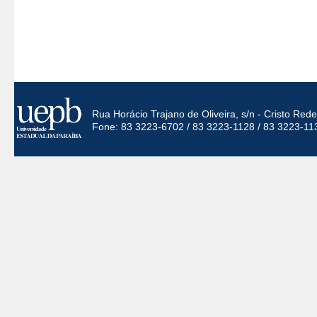
Rua Horácio Trajano de Oliveira, s/n - Cristo Re
Fone: 83 3223-6702 / 83 3223-1128 / 83 3223-11