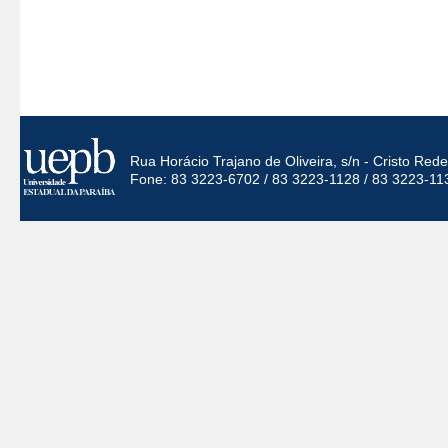
Rua Horácio Trajano de Oliveira, s/n - Cristo Re
Fone: 83 3223-6702 / 83 3223-1128 / 83 3223-11