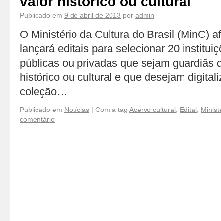
valor histórico ou cultural
Publicado em
9 de abril de 2013
por
admin
O Ministério da Cultura do Brasil (MinC) 
lançará editais para selecionar 20 instituiç
públicas ou privadas que sejam guardiãs 
histórico ou cultural e que desejam digital
coleção…
Publicado em
Notícias
|
Com a tag
Acervo cultural
,
Edital
,
Minist
comentário