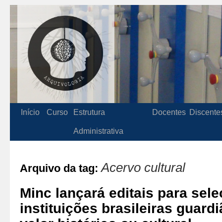
Início
Curso
Estrutura
Docentes
Discente
Administrativa
Acervo cultural
Arquivo da tag:
Minc lançará editais para sele
instituições brasileiras guard