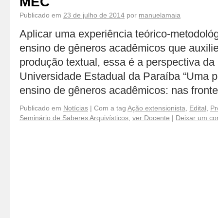
MEC
Publicado em
23 de julho de 2014
por
manuelamaia
Aplicar uma experiência teórico-metodológi
ensino de gêneros acadêmicos que auxilie
produção textual, essa é a perspectiva da
Universidade Estadual da Paraíba “Uma pr
ensino de gêneros acadêmicos: nas front
Publicado em
Notícias
|
Com a tag
Ação extensionista
,
Edital
,
Pr
Seminário de Saberes Arquivísticos
,
ver Docente
|
Deixar um co