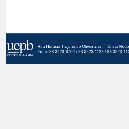
Rua Horácio Trajano de Oliveira, s/n - Cristo Re
Fone: 83 3223-6702 / 83 3223-1128 / 83 3223-11