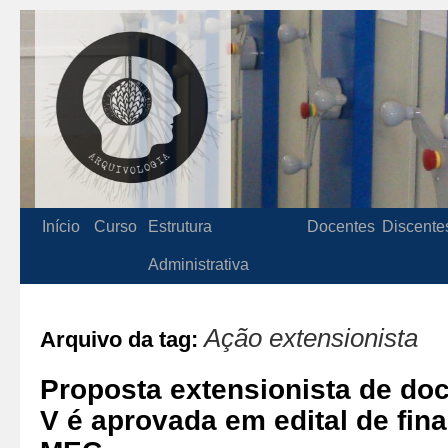
Início
Curso
Estrutura
Docentes
Discente
Administrativa
Ação extensionista
Arquivo da tag:
Proposta extensionista de d
V é aprovada em edital de fin