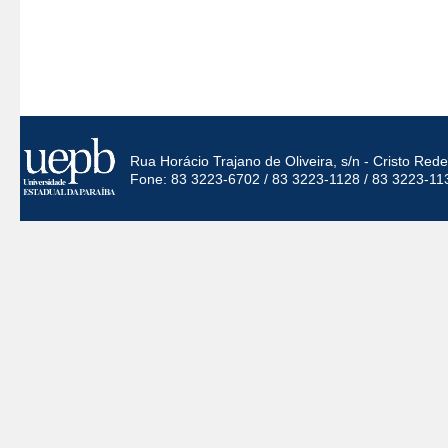
Rua Horácio Trajano de Oliveira, s/n - Cristo Re
Fone: 83 3223-6702 / 83 3223-1128 / 83 3223-11