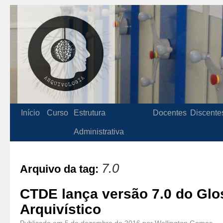
Início
Curso
Estrutura
Docentes
Discente
Administrativa
7.0
Arquivo da tag:
CTDE lança versão 7.0 do Glo
Arquivístico