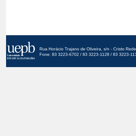
Rua Horácio Trajano de Oliveira, s/n - Cristo Re
Fone: 83 3223-6702 / 83 3223-1128 / 83 3223-11