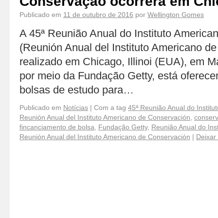
Conservação ocorrerá em Chi
Publicado em
11 de outubro de 2016
por
Wellington Gomes
A 45ª Reunião Anual do Instituto Americ
(Reunión Anual del Instituto Americano d
realizado em Chicago, Illinoi (EUA), em M
por meio da Fundação Getty, está oferece
bolsas de estudo para…
Publicado em
Notícias
|
Com a tag
45ª Reunião Anual do Instit
Reunión Anual del Instituto Americano de Conservación
,
conserv
fincanciamento de bolsa
,
Fundação Getty
,
Reunião Anual do Ins
Reunión Anual del Instituto Americano de Conservación
|
Deixar