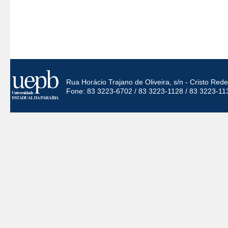
Rua Horácio Trajano de Oliveira, s/n - Cristo Re
Fone: 83 3223-6702 / 83 3223-1128 / 83 3223-11