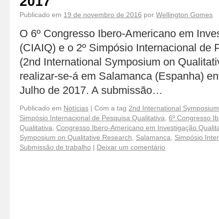
2017
Publicado em
19 de novembro de 2016
por
Wellington Gomes
O 6º Congresso Ibero-Americano em Inves
(CIAIQ) e o 2º Simpósio Internacional de 
(2nd International Symposium on Qualitat
realizar-se-á em Salamanca (Espanha) ent
Julho de 2017. A submissão…
Publicado em
Notícias
|
Com a tag
2nd International Symposium
Simpósio Internacional de Pesquisa Qualitativa
,
6º Congresso I
Qualitativa
,
Congresso Ibero-Americano em Investigação Qualita
Symposium on Qualitative Research
,
Salamanca
,
Simpósio Inter
Submissão de trabalho
|
Deixar um comentário