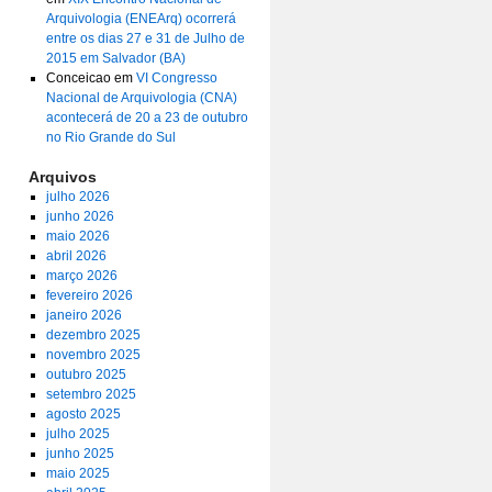
Arquivologia (ENEArq) ocorrerá
entre os dias 27 e 31 de Julho de
2015 em Salvador (BA)
Conceicao
em
VI Congresso
Nacional de Arquivologia (CNA)
acontecerá de 20 a 23 de outubro
no Rio Grande do Sul
Arquivos
julho 2026
junho 2026
maio 2026
abril 2026
março 2026
fevereiro 2026
janeiro 2026
dezembro 2025
novembro 2025
outubro 2025
setembro 2025
agosto 2025
julho 2025
junho 2025
maio 2025