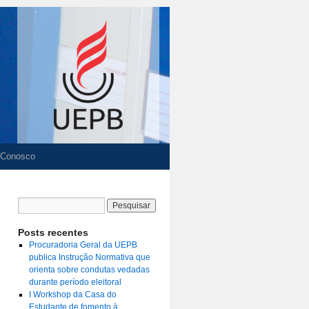
 Conosco
Posts recentes
Procuradoria Geral da UEPB
publica Instrução Normativa que
orienta sobre condutas vedadas
durante período eleitoral
I Workshop da Casa do
Estudante de fomento à