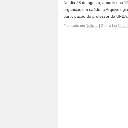
No dia 28 de agosto, a partir das 
orgânicas em saúde: a Arquivologi
participação do professor da UFBA
Publicado em
Notícias
|
Com a tag
14. an