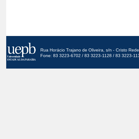
Rua Horácio Trajano de Oliveira, s/n - Cristo Re
Fone: 83 3223-6702 / 83 3223-1128 / 83 3223-11