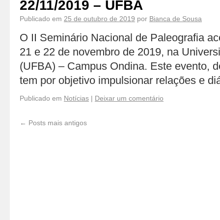
22/11/2019 – UFBA
Publicado em
25 de outubro de 2019
por
Bianca de Sousa
O II Seminário Nacional de Paleografia ac
21 e 22 de novembro de 2019, na Univers
(UFBA) – Campus Ondina. Este evento, de c
tem por objetivo impulsionar relações e d
Publicado em
Notícias
|
Deixar um comentário
←
Posts mais antigos