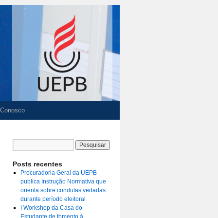
 Conosco
Posts recentes
Procuradoria Geral da UEPB
publica Instrução Normativa que
orienta sobre condutas vedadas
durante período eleitoral
I Workshop da Casa do
Estudante de fomento à