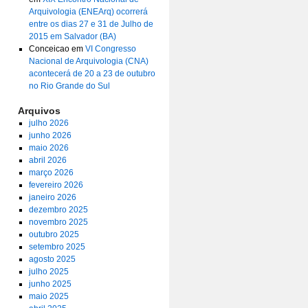
Arquivologia (ENEArq) ocorrerá
entre os dias 27 e 31 de Julho de
2015 em Salvador (BA)
Conceicao
em
VI Congresso
Nacional de Arquivologia (CNA)
acontecerá de 20 a 23 de outubro
no Rio Grande do Sul
Arquivos
julho 2026
junho 2026
maio 2026
abril 2026
março 2026
fevereiro 2026
janeiro 2026
dezembro 2025
novembro 2025
outubro 2025
setembro 2025
agosto 2025
julho 2025
junho 2025
maio 2025