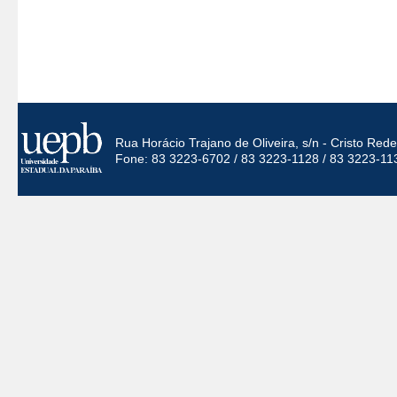
Rua Horácio Trajano de Oliveira, s/n - Cristo Re
Fone: 83 3223-6702 / 83 3223-1128 / 83 3223-11