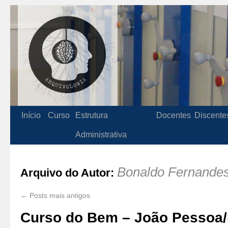
Início
Curso
Estrutura
Docentes
Discente
Administrativa
Bonaldo Fernande
Arquivo do Autor:
←
Posts mais antigos
Curso do Bem – João Pessoa