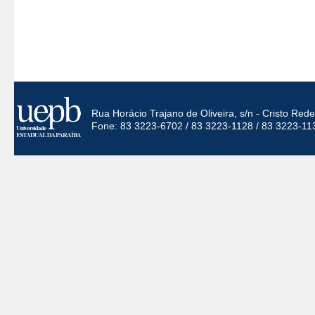
Rua Horácio Trajano de Oliveira, s/n - Cristo Re
Fone: 83 3223-6702 / 83 3223-1128 / 83 3223-11