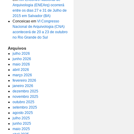
Arquivologia (ENEArq) ocorrerá
entre os dias 27 e 31 de Julho de
2015 em Salvador (BA)
Conceicao
em
VI Congresso
Nacional de Arquivologia (CNA)
acontecerá de 20 a 23 de outubro
no Rio Grande do Sul
Arquivos
julho 2026
junho 2026
maio 2026
abril 2026
março 2026
fevereiro 2026
janeiro 2026
dezembro 2025
novembro 2025
outubro 2025
setembro 2025
agosto 2025
julho 2025
junho 2025
maio 2025