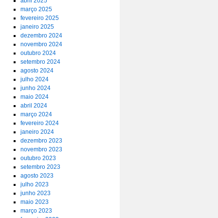
abril 2025
março 2025
fevereiro 2025
janeiro 2025
dezembro 2024
novembro 2024
outubro 2024
setembro 2024
agosto 2024
julho 2024
junho 2024
maio 2024
abril 2024
março 2024
fevereiro 2024
janeiro 2024
dezembro 2023
novembro 2023
outubro 2023
setembro 2023
agosto 2023
julho 2023
junho 2023
maio 2023
março 2023