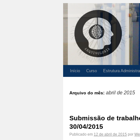
Início
Curso
Estrutura Administra
abril de 2015
Arquivo do mês:
Submissão de trabalh
30/04/2015
Publicado em
12 de abril de 2015
por
We