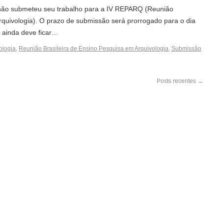
não submeteu seu trabalho para a IV REPARQ (Reunião
rquivologia). O prazo de submissão será prorrogado para o dia
 ainda deve ficar…
ologia
,
Reunião Brasileira de Ensino Pesquisa em Arquivologia
,
Submissão
Posts recentes
→