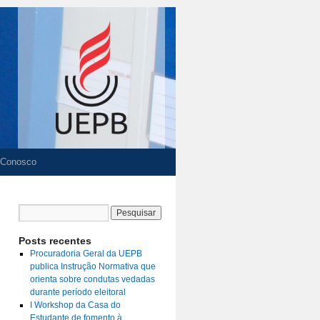
 Conosco
Posts recentes
Procuradoria Geral da UEPB
publica Instrução Normativa que
orienta sobre condutas vedadas
durante período eleitoral
I Workshop da Casa do
Estudante de fomento à