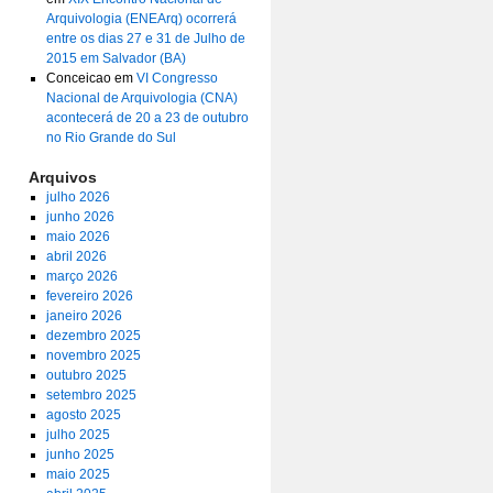
Arquivologia (ENEArq) ocorrerá
entre os dias 27 e 31 de Julho de
2015 em Salvador (BA)
Conceicao
em
VI Congresso
Nacional de Arquivologia (CNA)
acontecerá de 20 a 23 de outubro
no Rio Grande do Sul
Arquivos
julho 2026
junho 2026
maio 2026
abril 2026
março 2026
fevereiro 2026
janeiro 2026
dezembro 2025
novembro 2025
outubro 2025
setembro 2025
agosto 2025
julho 2025
junho 2025
maio 2025