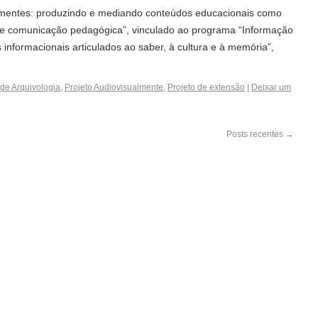
lmentes: produzindo e mediando conteúdos educacionais como
 e comunicação pedagógica”, vinculado ao programa “Informação
informacionais articulados ao saber, à cultura e à memória”,
de Arquivologia
,
Projeto Audiovisualmente
,
Projeto de extensão
|
Deixar um
Posts recentes
→