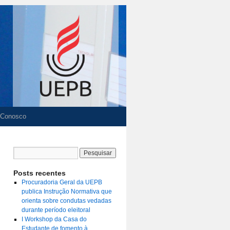
 Conosco
Posts recentes
Procuradoria Geral da UEPB
publica Instrução Normativa que
orienta sobre condutas vedadas
durante período eleitoral
I Workshop da Casa do
Estudante de fomento à